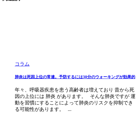
コラム
肺炎は死因上位の常連。予防するには30分のウォーキングが効果的
年々、呼吸器疾患を患う高齢者は増えており 昔から死
因の上位には 肺炎 があります。 そんな肺炎ですが 運
動を習慣にすることによって肺炎のリスクを抑制でき
る可能性があります。 ...