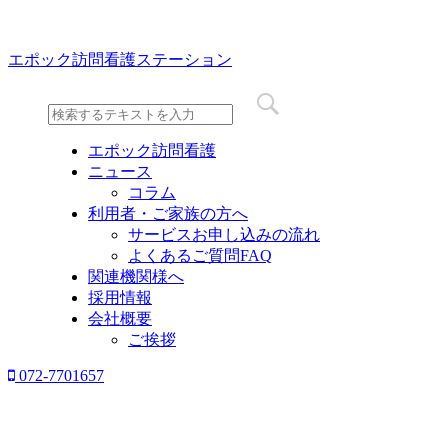
エポック訪問看護ステーション
エポック訪問看護
ニュース
コラム
利用者・ご家族の方へ
サービスお申し込みの流れ
よくあるご質問FAQ
関連機関様へ
採用情報
会社概要
ご挨拶
072-7701657