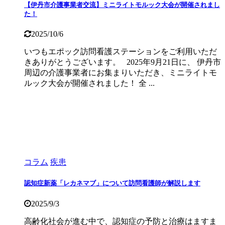
【伊丹市介護事業者交流】ミニライトモルック大会が開催されまし
た！
2025/10/6
いつもエポック訪問看護ステーションをご利用いただ
きありがとうございます。 2025年9月21日に、 伊丹市
周辺の介護事業者にお集まりいただき、ミニライトモ
ルック大会が開催されました！ 全 ...
コラム
疾患
認知症新薬「レカネマブ」について訪問看護師が解説します
2025/9/3
高齢化社会が進む中で、認知症の予防と治療はますま