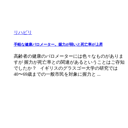
リハビリ
手軽な健康バロメーター。握力が弱いと死亡率が上昇
高齢者の健康のバロメーターには色々なものがありま
すが 握力が死亡率との関連があるということはご存知
でしたか？ イギリスのグラスゴー大学の研究では
40〜69歳までの一般市民を対象に握力と ...