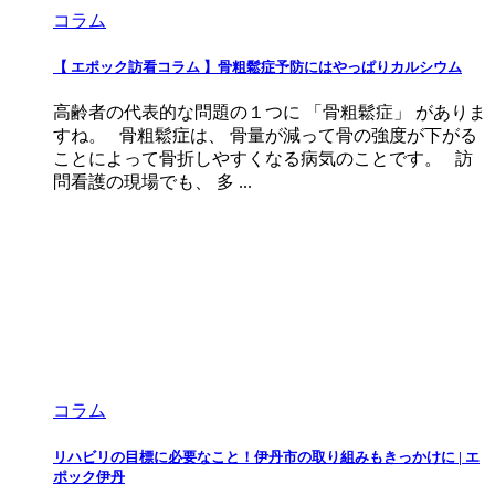
コラム
【 エポック訪看コラム 】骨粗鬆症予防にはやっぱりカルシウム
高齢者の代表的な問題の１つに 「骨粗鬆症」 がありま
すね。 骨粗鬆症は、 骨量が減って骨の強度が下がる
ことによって骨折しやすくなる病気のことです。 訪
問看護の現場でも、 多 ...
コラム
リハビリの目標に必要なこと！伊丹市の取り組みもきっかけに | エ
ポック伊丹