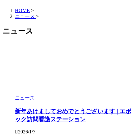
HOME
>
ニュース
>
ニュース
ニュース
新年あけましておめでとうございます | エポ
ック訪問看護ステーション
2026/1/7