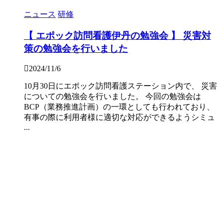
ニュース
研修
【 エポック訪問看護伊丹の勉強会 】 災害対
策の勉強会を行いました
2024/11/6
10月30日にエポック訪問看護ステーション内で、 災害
についての勉強会を行いました。 今回の勉強会は
BCP（業務推進計画）の一環としても行われており、
有事の際に利用者様に適切な対応ができるようシミュ
...