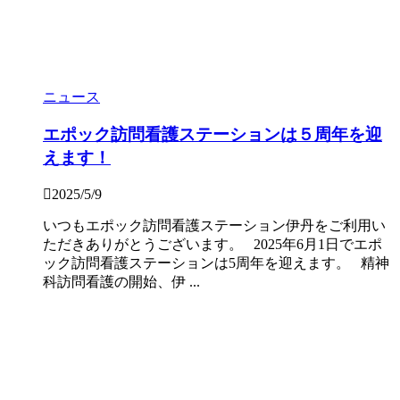
ニュース
エポック訪問看護ステーションは５周年を迎
えます！
2025/5/9
いつもエポック訪問看護ステーション伊丹をご利用い
ただきありがとうございます。 2025年6月1日でエポ
ック訪問看護ステーションは5周年を迎えます。 精神
科訪問看護の開始、伊 ...