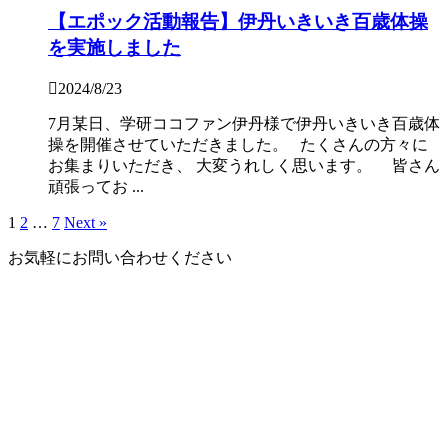
【エポック活動報告】伊丹いきいき百歳体操
を実施しました
2024/8/23
7月某日、学研ココファン伊丹様で伊丹いきいき百歳体
操を開催させていただきました。 たくさんの方々に
お集まりいただき、 大変うれしく思います。 皆さん
頑張ってお ...
1
2
…
7
Next »
お気軽にお問い合わせください