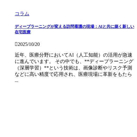
コラム
ディープラーニングが変える訪問看護の現場：AIと共に築く新しい
在宅医療
2025/10/20
近年、医療分野においてAI（人工知能）の活用が急速
に進んでいます。 その中でも、**ディープラーニング
（深層学習）**という技術は、画像診断やリスク予測
などに高い精度で応用され、医療現場に革新をもたら
...