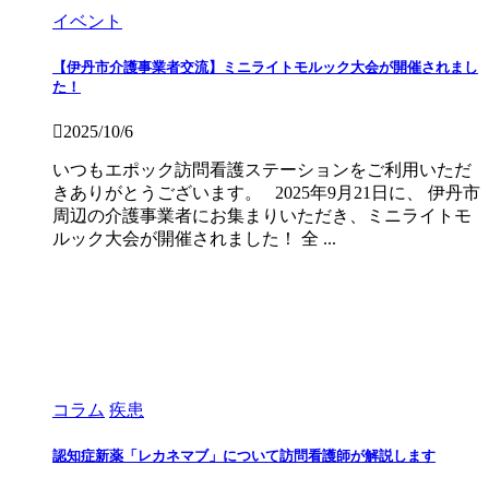
イベント
【伊丹市介護事業者交流】ミニライトモルック大会が開催されまし
た！
2025/10/6
いつもエポック訪問看護ステーションをご利用いただ
きありがとうございます。 2025年9月21日に、 伊丹市
周辺の介護事業者にお集まりいただき、ミニライトモ
ルック大会が開催されました！ 全 ...
コラム
疾患
認知症新薬「レカネマブ」について訪問看護師が解説します