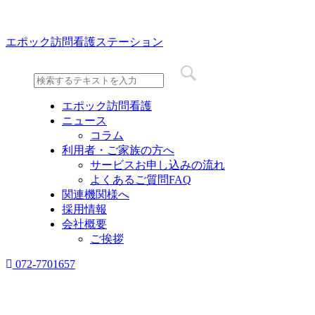
エポック訪問看護ステーション
エポック訪問看護
ニュース
コラム
利用者・ご家族の方へ
サービスお申し込みの流れ
よくあるご質問FAQ
関連機関様へ
採用情報
会社概要
ご挨拶
072-7701657