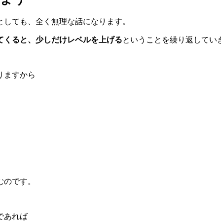
としても、全く無理な話になります。
てくると、少しだけレベルを上げる
ということを繰り返してい
りますから
むのです。
であれば