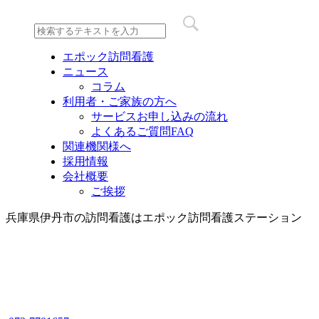
エポック訪問看護
ニュース
コラム
利用者・ご家族の方へ
サービスお申し込みの流れ
よくあるご質問FAQ
関連機関様へ
採用情報
会社概要
ご挨拶
兵庫県伊丹市の訪問看護はエポック訪問看護ステーション