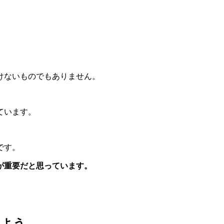
けないものでもありません。
ています。
です。
が重要だと思っています。
せよう