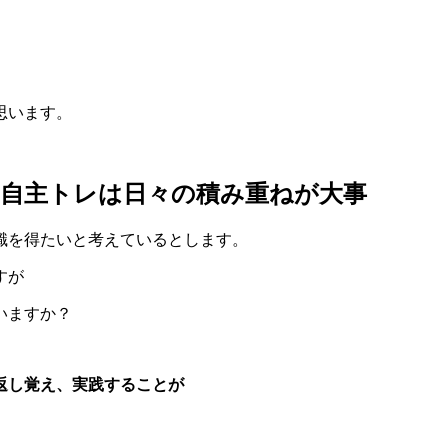
思います。
】自主トレは日々の積み重ねが大事
識を得たいと考えているとします。
すが
いますか？
返し覚え、実践することが