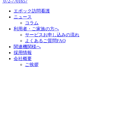
072-7701657
エポック訪問看護
ニュース
コラム
利用者・ご家族の方へ
サービスお申し込みの流れ
よくあるご質問FAQ
関連機関様へ
採用情報
会社概要
ご挨拶