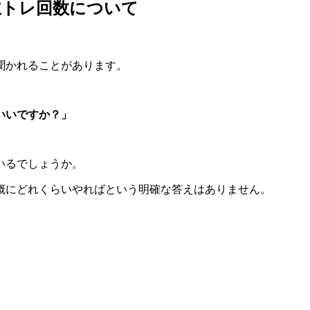
主トレ回数について
聞かれることがあります。
いいですか？」
いるでしょうか。
概にどれくらいやればという明確な答えはありません。