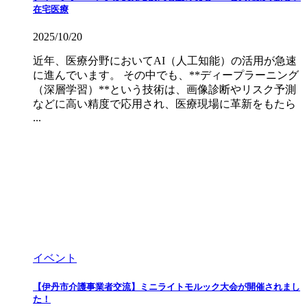
在宅医療
2025/10/20
近年、医療分野においてAI（人工知能）の活用が急速
に進んでいます。 その中でも、**ディープラーニング
（深層学習）**という技術は、画像診断やリスク予測
などに高い精度で応用され、医療現場に革新をもたら
...
イベント
【伊丹市介護事業者交流】ミニライトモルック大会が開催されまし
た！