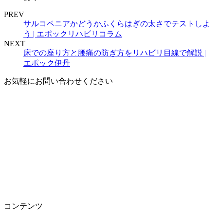
PREV
サルコペニアかどうかふくらはぎの太さでテストしよ
う | エポックリハビリコラム
NEXT
床での座り方と腰痛の防ぎ方をリハビリ目線で解説 |
エポック伊丹
お気軽にお問い合わせください
コンテンツ