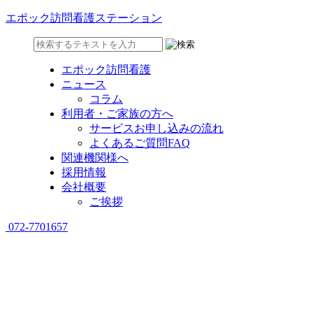
エポック訪問看護ステーション
エポック訪問看護
ニュース
コラム
利用者・ご家族の方へ
サービスお申し込みの流れ
よくあるご質問FAQ
関連機関様へ
採用情報
会社概要
ご挨拶
072-7701657