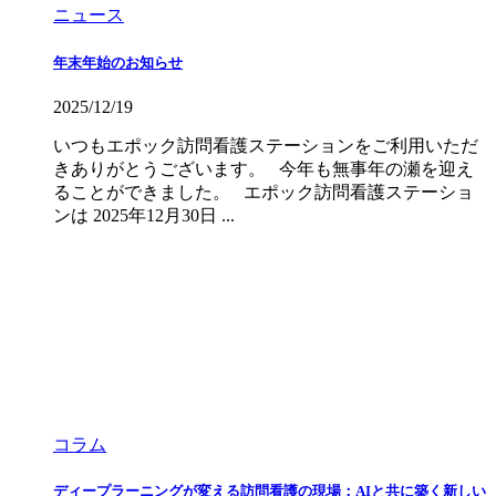
ニュース
年末年始のお知らせ
2025/12/19
いつもエポック訪問看護ステーションをご利用いただ
きありがとうございます。 今年も無事年の瀬を迎え
ることができました。 エポック訪問看護ステーショ
ンは 2025年12月30日 ...
コラム
ディープラーニングが変える訪問看護の現場：AIと共に築く新しい