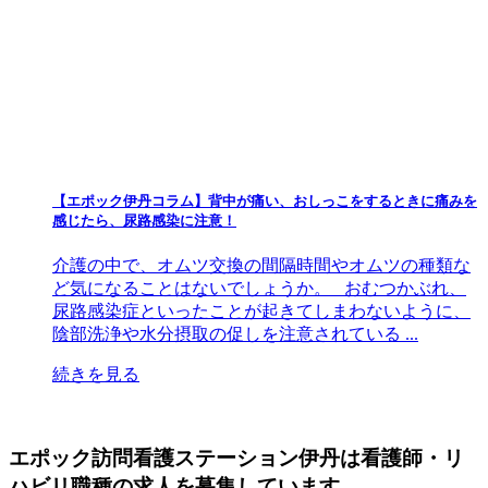
【エポック伊丹コラム】背中が痛い、おしっこをするときに痛みを
感じたら、尿路感染に注意！
介護の中で、オムツ交換の間隔時間やオムツの種類な
ど気になることはないでしょうか。 おむつかぶれ、
尿路感染症といったことが起きてしまわないように、
陰部洗浄や水分摂取の促しを注意されている ...
続きを見る
エポック訪問看護ステーション伊丹は看護師・リ
ハビリ職種の求人を募集しています