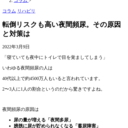
コラム
>
コラム
リハビリ
転倒リスクも高い夜間頻尿。その原因
と対策は
2022年3月9日
「寝ていても夜中にトイレで目を覚ましてしまう」
いわゆる夜間頻尿の人は
40代以上で約4500万人もいると言われています。
2〜3人に1人の割合というのだから驚きですよね。
夜間頻尿の原因は
尿の量が増える「夜間多尿」
膀胱に尿が貯められなくなる「蓄尿障害」