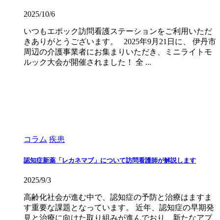
2025/10/6
いつもエポック訪問看護ステーションをご利用いただ
きありがとうございます。 2025年9月21日に、 伊丹市
周辺の介護事業者にお集まりいただき、ミニライトモ
ルック大会が開催されました！ 全 ...
コラム
疾患
認知症新薬「レカネマブ」について訪問看護師が解説します
2025/9/3
高齢化社会が進む中で、認知症の予防と治療はますま
す重要な課題となっています。 近年、認知症の早期発
見と治療に向けた取り組みが進んでおり、新たなアプ