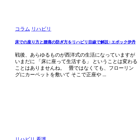
コラム
リハビリ
床での座り方と腰痛の防ぎ方をリハビリ目線で解説 | エポック伊丹
戦後、あらゆるものが西洋式の生活になっていますが
いまだに 「床に座って生活する」 ということは変わる
ことはありませんね。 畳ではなくても、フローリン
グにカーペットを敷いて そこで正座や ...
リハビリ
看護