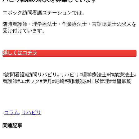
エポック訪問看護ステーションでは、
随時看護師・理学療法士・作業療法士・言語聴覚士の求人を
受け付けています。
詳しくはコチラ
#訪問看護#訪問リハビリ#リハビリ#理学療法士#作業療法士#
看護師#エポック#伊丹#尼崎#夜間頻尿#排尿管理#骨盤底筋
-
コラム
,
リハビリ
関連記事