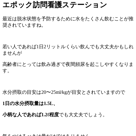
エポック訪問看護ステーション
最近は脱水状態を予防するために水をたくさん飲むことが推
奨されていますね。
若い人であれば1日2リットルくらい飲んでも大丈夫かもしれ
ませんが
高齢者にとっては飲み過ぎで夜間頻尿を起こしやすくなりま
す。
水分摂取の目安は20〜25ml/kgが目安とされていますので
1日の水分摂取量は1.5L、
小柄な人であれば1.2ℓ程度
でも大丈夫でしょう。