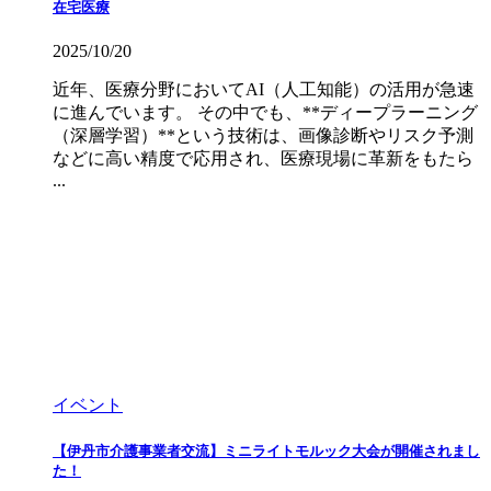
在宅医療
2025/10/20
近年、医療分野においてAI（人工知能）の活用が急速
に進んでいます。 その中でも、**ディープラーニング
（深層学習）**という技術は、画像診断やリスク予測
などに高い精度で応用され、医療現場に革新をもたら
...
イベント
【伊丹市介護事業者交流】ミニライトモルック大会が開催されまし
た！