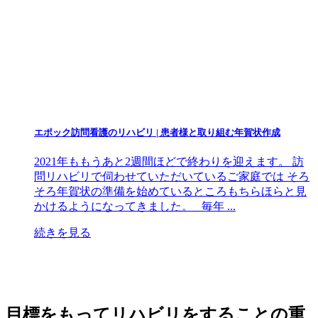
エポック訪問看護のリハビリ | 患者様と取り組む年賀状作成
2021年ももうあと2週間ほどで終わりを迎えます。 訪
問リハビリで伺わせていただいているご家庭では そろ
そろ年賀状の準備を始めているところもちらほらと見
かけるようになってきました。 毎年 ...
続きを見る
目標をもってリハビリをすることの重