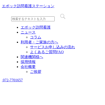
エポック訪問看護ステーション
エポック訪問看護
ニュース
コラム
利用者・ご家族の方へ
サービスお申し込みの流れ
よくあるご質問FAQ
関連機関様へ
採用情報
会社概要
ご挨拶
072-7701657