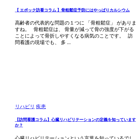
【 エポック訪看コラム 】骨粗鬆症予防にはやっぱりカルシウム
高齢者の代表的な問題の１つに 「骨粗鬆症」 がありま
すね。 骨粗鬆症は、 骨量が減って骨の強度が下がる
ことによって骨折しやすくなる病気のことです。 訪
問看護の現場でも、 多 ...
リハビリ
疾患
【訪問看護コラム】心臓リハビリテーションの定義を知っています
か？
心臓リハビリテーションという言葉を知っているでし