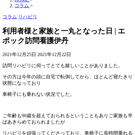
コラム
>
コラム
リハビリ
利用者様と家族と一丸となった日 | エ
ポック訪問看護伊丹
2021年12月25日
2021年12月22日
訪問リハビリに伺ってとても嬉しいことがありました。
その方は今年の頭に自宅で転倒してから、ほとんど寝たきり
状態になっており
車椅子にも乗れない状況でした。
ご年齢も90歳を超えておられるということもありご家族も半
ばあきらめておられましたが
リハビリを頑張ってくださっており、車椅子に長時間乗れる