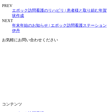
PREV
エポック訪問看護のリハビリ | 患者様と取り組む年賀
状作成
NEXT
年末年始のお知らせ | エポック訪問看護ステーション
伊丹
お気軽にお問い合わせください
コンテンツ