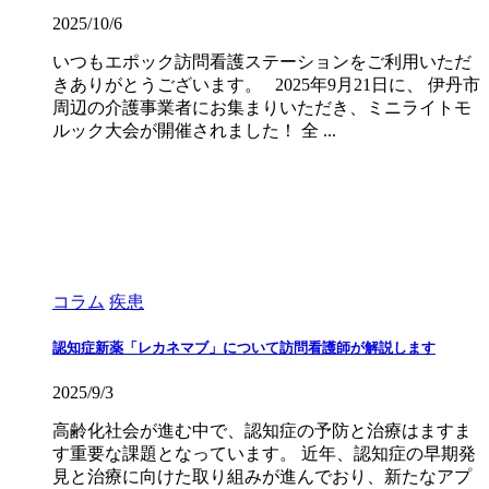
2025/10/6
いつもエポック訪問看護ステーションをご利用いただ
きありがとうございます。 2025年9月21日に、 伊丹市
周辺の介護事業者にお集まりいただき、ミニライトモ
ルック大会が開催されました！ 全 ...
コラム
疾患
認知症新薬「レカネマブ」について訪問看護師が解説します
2025/9/3
高齢化社会が進む中で、認知症の予防と治療はますま
す重要な課題となっています。 近年、認知症の早期発
見と治療に向けた取り組みが進んでおり、新たなアプ