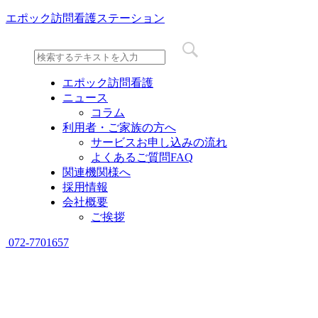
エポック訪問看護ステーション
エポック訪問看護
ニュース
コラム
利用者・ご家族の方へ
サービスお申し込みの流れ
よくあるご質問FAQ
関連機関様へ
採用情報
会社概要
ご挨拶
072-7701657