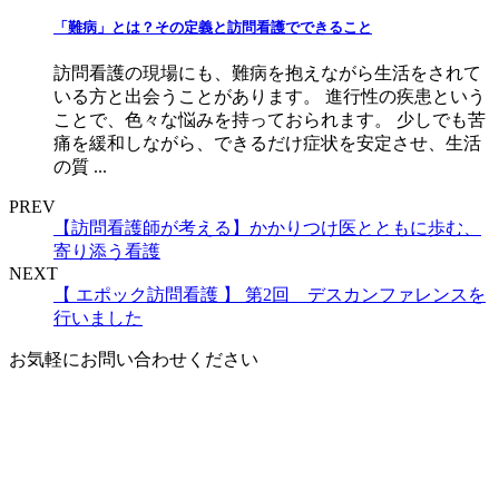
「難病」とは？その定義と訪問看護でできること
訪問看護の現場にも、難病を抱えながら生活をされて
いる方と出会うことがあります。 進行性の疾患という
ことで、色々な悩みを持っておられます。 少しでも苦
痛を緩和しながら、できるだけ症状を安定させ、生活
の質 ...
PREV
【訪問看護師が考える】かかりつけ医とともに歩む、
寄り添う看護
NEXT
【 エポック訪問看護 】 第2回 デスカンファレンスを
行いました
お気軽にお問い合わせください