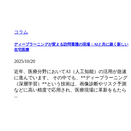
コラム
ディープラーニングが変える訪問看護の現場：AIと共に築く新しい
在宅医療
2025/10/20
近年、医療分野においてAI（人工知能）の活用が急速
に進んでいます。 その中でも、**ディープラーニング
（深層学習）**という技術は、画像診断やリスク予測
などに高い精度で応用され、医療現場に革新をもたら
...