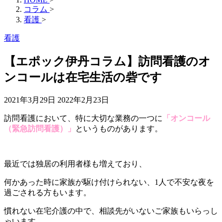
コラム
>
看護
>
看護
【エポック伊丹コラム】訪問看護のオ
ンコールは在宅生活の砦です
2021年3月29日
2022年2月23日
訪問看護において、特に大切な業務の一つに
「オンコール
（緊急訪問看護）」
というものがあります。
最近では独居の利用者様も増えており、
何かあった時に家族が駆け付けられない、1人で不安な夜を
過ごされる方もいます。
慣れない在宅介護の中で、相談先がいないご家族もいらっし
ゃいます。