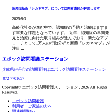
認知症新薬「レカネマブ」について訪問看護師が解説します
2025/9/3
高齢化社会が進む中で、認知症の予防と治療はますま
す重要な課題となっています。 近年、認知症の早期発
見と治療に向けた取り組みが進んでおり、新たなアプ
ローチとして1万人の行動分析と新薬「レカネマブ」が
注目 ...
エポック訪問看護ステーション
兵庫県伊丹市の訪問看護はエポック訪問看護ステーション
072-7701657
Copyright© エポック訪問看護ステーション , 2026 All Rights
Reserved.
エポック訪問看護
利用者・ご家族の方へ
関連機関様へ