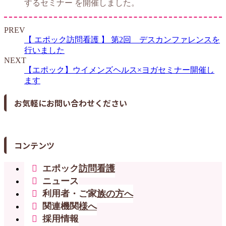
するセミナー を開催しました。
PREV
【 エポック訪問看護 】 第2回 デスカンファレンスを
行いました
NEXT
【エポック】ウイメンズヘルス×ヨガセミナー開催し
ます
お気軽にお問い合わせください
コンテンツ
エポック訪問看護
ニュース
利用者・ご家族の方へ
関連機関様へ
採用情報