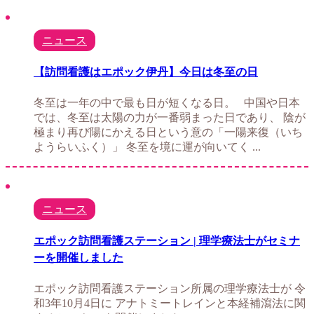
ニュース
【訪問看護はエポック伊丹】今日は冬至の日
冬至は一年の中で最も日が短くなる日。 中国や日本
では、冬至は太陽の力が一番弱まった日であり、 陰が
極まり再び陽にかえる日という意の「一陽来復（いち
ようらいふく）」 冬至を境に運が向いてく ...
ニュース
エポック訪問看護ステーション | 理学療法士がセミナ
ーを開催しました
エポック訪問看護ステーション所属の理学療法士が 令
和3年10月4日に アナトミートレインと本経補瀉法に関