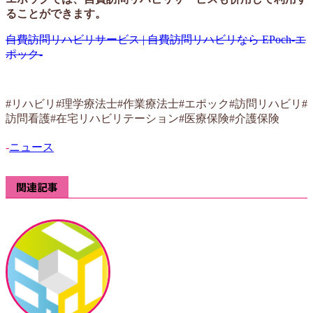
ることができます。
自費訪問リハビリサービス | 自費訪問リハビリなら EPoch-エ
ポック-
#リハビリ#理学療法士#作業療法士#エポック#訪問リハビリ#
訪問看護#在宅リハビリテーション#医療保険#介護保険
-
ニュース
関連記事