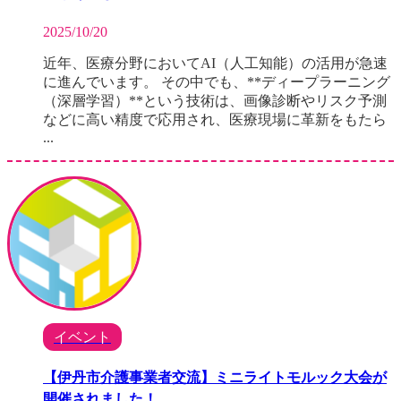
2025/10/20
近年、医療分野においてAI（人工知能）の活用が急速
に進んでいます。 その中でも、**ディープラーニング
（深層学習）**という技術は、画像診断やリスク予測
などに高い精度で応用され、医療現場に革新をもたら
...
イベント
【伊丹市介護事業者交流】ミニライトモルック大会が
開催されました！