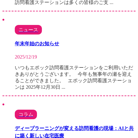
訪問看護ステーションは多くの皆様のご支 ...
ニュース
年末年始のお知らせ
2025/12/19
いつもエポック訪問看護ステーションをご利用いただ
きありがとうございます。 今年も無事年の瀬を迎え
ることができました。 エポック訪問看護ステーショ
ンは 2025年12月30日 ...
コラム
ディープラーニングが変える訪問看護の現場：AIと共
に築く新しい在宅医療