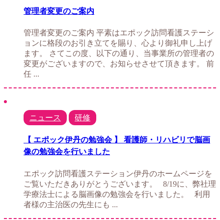
管理者変更のご案内
管理者変更のご案内 平素はエポック訪問看護ステーシ
ョンに格段のお引き立てを賜り、心より御礼申し上げ
ます。 さてこの度、以下の通り、当事業所の管理者の
変更がございますので、お知らせさせて頂きます。 前
任 ...
ニュース
研修
【 エポック伊丹の勉強会 】 看護師・リハビリで脳画
像の勉強会を行いました
エポック訪問看護ステーション伊丹のホームページを
ご覧いただきありがとうございます。 8/19に、弊社理
学療法士による脳画像の勉強会を行いました。 利用
者様の主治医の先生にも ...