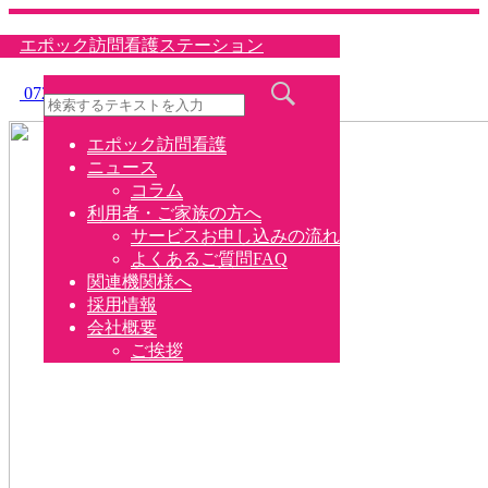
エポック訪問看護ステーション
072-7701657
エポック訪問看護
ニュース
コラム
利用者・ご家族の方へ
サービスお申し込みの流れ
よくあるご質問FAQ
関連機関様へ
採用情報
会社概要
ご挨拶