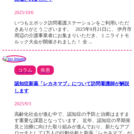
2025/10/6
いつもエポック訪問看護ステーションをご利用いただ
きありがとうございます。 2025年9月21日に、 伊丹市
周辺の介護事業者にお集まりいただき、ミニライトモ
ルック大会が開催されました！ 全 ...
コラム
疾患
認知症新薬「レカネマブ」について訪問看護師が解説
します
2025/9/3
高齢化社会が進む中で、認知症の予防と治療はますま
す重要な課題となっています。 近年、認知症の早期発
見と治療に向けた取り組みが進んでおり、新たなアプ
ローチとして1万人の行動分析と新薬「レカネマブ」が