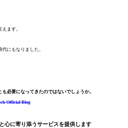
言えます。
時代にもなりました。
とも
必要になってきたのではないでしょうか。
icial Blog
と心に寄り添うサービスを提供します