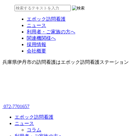
エポック訪問看護
ニュース
利用者・ご家族の方へ
関連機関様へ
採用情報
会社概要
兵庫県伊丹市の訪問看護はエポック訪問看護ステーション
072-7701657
エポック訪問看護
ニュース
コラム