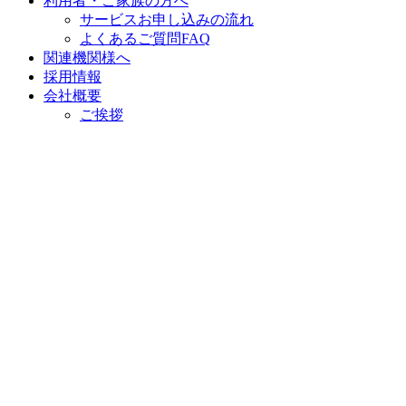
利用者・ご家族の方へ
サービスお申し込みの流れ
よくあるご質問FAQ
関連機関様へ
採用情報
会社概要
ご挨拶