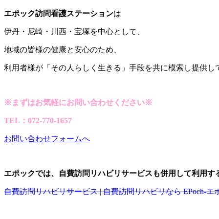
エポック訪問看護ステーション
は
伊丹・尼崎・川西・宝塚を中心として、
地域の皆様の健康と安心のため、
利用者様が「その人らしく生きる」手段を共に模索し提供し
※まずはお気軽にお問い合わせください※
TEL：072-770-1657
お問い合わせフォームへ
エポックでは、自費訪問リハビリサービスも併用して利用す
自費訪問リハビリサービス | 自費訪問リハビリなら EPoch-エ