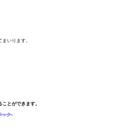
てまいります。
ることができます。
ポック-