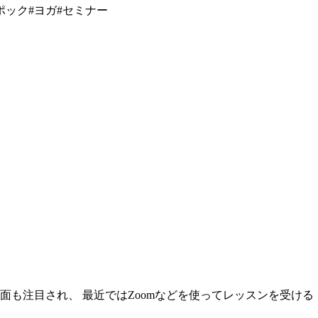
ポック#ヨガ#セミナー
の側面も注目され、 最近ではZoomなどを使ってレッスンを受