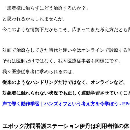
「患者様に触らずにどう治療するのか？」
と思われるかもしれませんが、
今このような情勢下だからこそ、広まってきた考え方だとも
対面で治療をしてきた時代と違い今はオンラインで診療する
それは医師だけではなく、我々医療従事者も同様にです。
我々医療従事者に求められるのは、
従来のようなハンドリングだけではなく、オンラインなど、
対象者に触れられない状況でも正しく運動学習させていくこ
声で導く動作学習｜ハンズオフという考え方を今学ぼう - EPoch Off
エポック訪問看護ステーション伊丹は利用者様の体