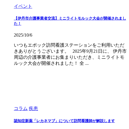
イベント
【伊丹市介護事業者交流】ミニライトモルック大会が開催されまし
た！
2025/10/6
いつもエポック訪問看護ステーションをご利用いただ
きありがとうございます。 2025年9月21日に、 伊丹市
周辺の介護事業者にお集まりいただき、ミニライトモ
ルック大会が開催されました！ 全 ...
コラム
疾患
認知症新薬「レカネマブ」について訪問看護師が解説します