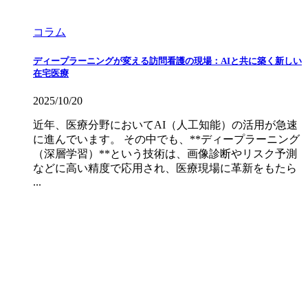
コラム
ディープラーニングが変える訪問看護の現場：AIと共に築く新しい
在宅医療
2025/10/20
近年、医療分野においてAI（人工知能）の活用が急速
に進んでいます。 その中でも、**ディープラーニング
（深層学習）**という技術は、画像診断やリスク予測
などに高い精度で応用され、医療現場に革新をもたら
...