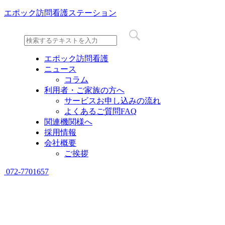
エポック訪問看護ステーション
エポック訪問看護
ニュース
コラム
利用者・ご家族の方へ
サービスお申し込みの流れ
よくあるご質問FAQ
関連機関様へ
採用情報
会社概要
ご挨拶
072-7701657