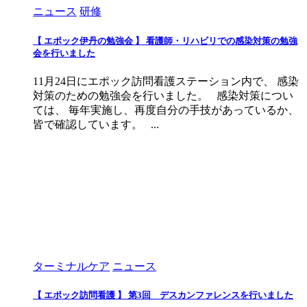
ニュース
研修
【 エポック伊丹の勉強会 】 看護師・リハビリでの感染対策の勉強
会を行いました
11月24日にエポック訪問看護ステーション内で、 感染
対策のための勉強会を行いました。 感染対策につい
ては、 毎年実施し、再度自分の手技があっているか、
皆で確認しています。 ...
ターミナルケア
ニュース
【 エポック訪問看護 】 第3回 デスカンファレンスを行いました