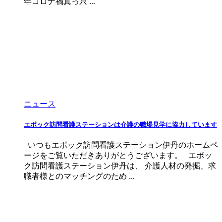
年コロナ禍真っ只 ...
ニュース
エポック訪問看護ステーションは介護の職場見学に協力しています
いつもエポック訪問看護ステーション伊丹のホームペ
ージをご覧いただきありがとうございます。 エポッ
ク訪問看護ステーション伊丹は、 介護人材の発掘、求
職者様とのマッチングのため ...